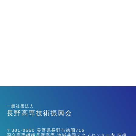
一般社団法人
長野高専技術振興会
〒381-8550 長野県長野市徳間716
国立高専機構長野高専 地域共同テクノセンター内 技術