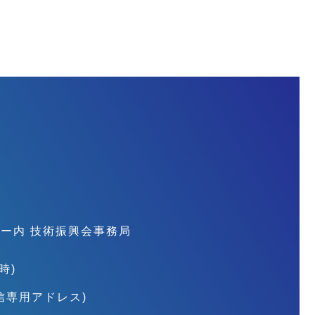
会
ー内 技術振興会事務局
時)
信専用アドレス)