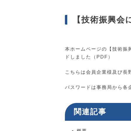
【技術振興会
本ホームページの【技術振
ドしました（PDF）
こちらは会員企業様及び長
パスワードは事務局から各
関連記事
概要