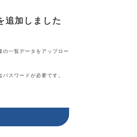
を追加しました
様の一覧データをアップロー
はパスワードが必要です。