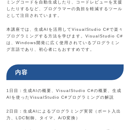
ミングコードを自動生成したり、コードレビューを支援
したりするなど、プログラマーの負担を軽減するツール
として注目されています。
本講座では、生成AIを活用してVisualStudio C#で楽々
プログラミングする方法を学びます。VisualStudio C#
は、Windows開発に広く使用されているプログラミン
グ言語であり、初心者にもおすすめです。
内容
1日目：生成AIの概要、VisualStudio C#の概要、生成
AIを使ったVisualStudio C#プログラミングの解説
2日目：生成AIによるプログラミング実習（ポート入出
力、LDC制御、タイマ、A/D変換）