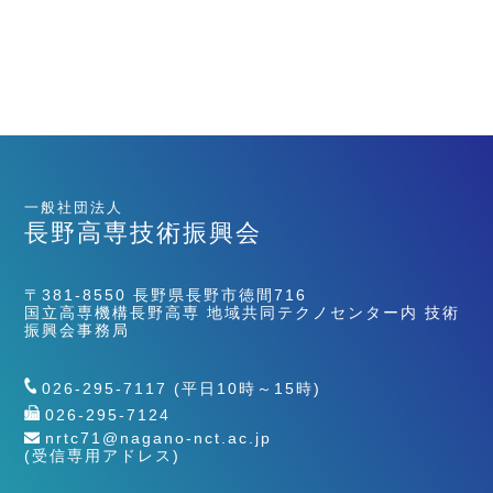
一般社団法人
長野高専技術振興会
〒381-8550 長野県長野市徳間716
国立高専機構長野高専 地域共同テクノセンター内 技術
振興会事務局
026-295-7117
(平日10時～15時)
026-295-7124
nrtc71@nagano-nct.ac.jp
(受信専用アドレス)