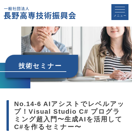
メニュー
技術セミナー
No.14-6 AIアシストでレベルアッ
プ！Visual Studio C# プログラ
ミング超入門〜生成AIを活用して
C#を作るセミナー〜