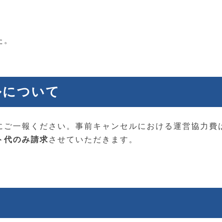
分
た。
ルについて
にご一報ください。事前キャンセルにおける運営協力費
ト代のみ請求
させていただきます。
て