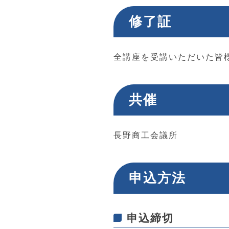
修了証
全講座を受講いただいた皆
共催
長野商工会議所
申込方法
申込締切