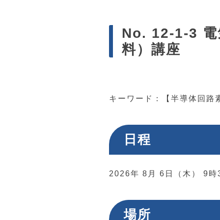
No. 12-
料）講座
キーワード：【半導体回路
日程
2026年 8月 6日（木） 9
場所