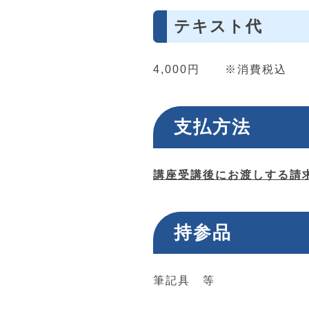
テキスト代
4,000円 ※消費税込
支払方法
講座受講後にお渡しする請
持参品
筆記具 等