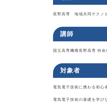
長野高専 地域共同テクノセ
講師
国立高専機構長野高専 特
対象者
電気電子技術に携わる初心
電気電子技術の基礎を学び