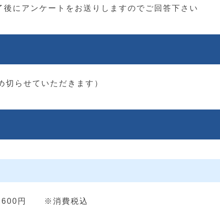
了後にアンケートをお送りしますのでご回答下さい
締め切らせていただきます）
6,600円 ※消費税込