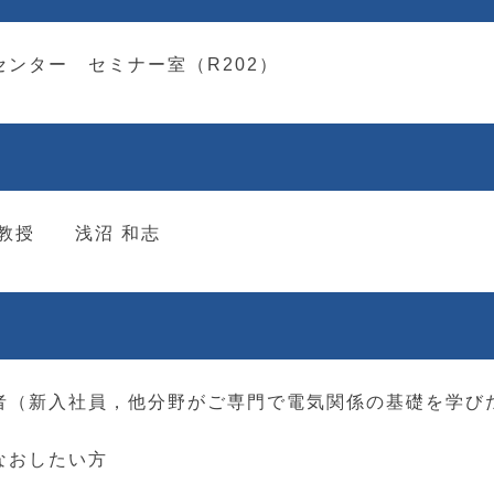
ンター セミナー室（R202）
命教授 浅沼 和志
者（新入社員，他分野がご専門で電気関係の基礎を学び
なおしたい方