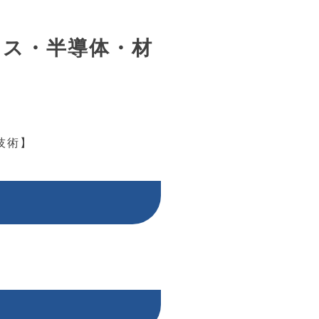
ニクス・半導体・材
技術】