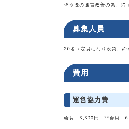
※今後の運営改善の為、終
募集人員
20名（定員になり次第、
費用
運営協力費
会員 3,300円、非会員 