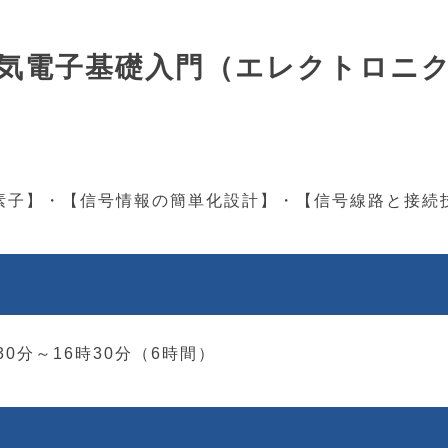
1-3 電気電子基礎入門（エレクトロ
素子】・【信号情報の簡単化設計】・【信号線路と接続
時30分～16時30分（6時間）